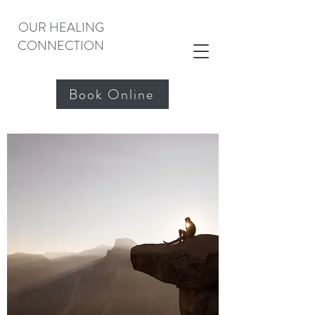
OUR HEALING
CONNECTION
Book Online