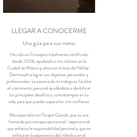
LLEGAR A CONOCERME
Una guía para sus metas
He sido un Consejero totalmente certificado
desde 2008, ayudando a mis clientes en la
Ciudad de México y ahora en el área de Halifax-
Dartmouth a lograr sus objetivos personales y
profesionales. La esencia de mi trabajo es facilitar
el crecimiento personal ayudándote a identificar
los principales desafíos y contratiempos en tu
vida, para que puedas superarlos con confianza.
Me especializo en Terapia Gestalt, que es una
forma de psicoterapia existencial / experiencial
que enfatiza la responsabilidad personal y que se
enfoca en la experiencia del individuo en el