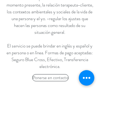
momento presente, la relación terapeuta-cliente,
los contextos ambientales y sociales de la vida de
una persona y el yo. -regular los ajustes que
hacen las personas como resultado de su
situación general.
El servicio se puede brindar en inglés y español y
en persona o en línea. Formas de pago aceptadas:
Seguro Blue Cross, Efectivo, Transferencia
electrónica.
Ponerse en contacto
Programe una cita con Mercedes en
Brickyard Health
aquí
Programar una cita en Bedford,